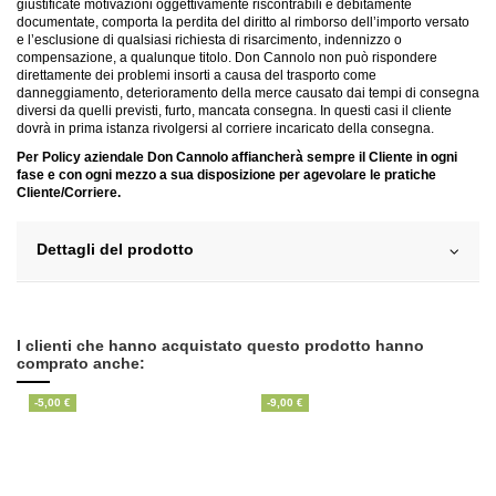
giustificate motivazioni oggettivamente riscontrabili e debitamente
documentate, comporta la perdita del diritto al rimborso dell’importo versato
e l’esclusione di qualsiasi richiesta di risarcimento, indennizzo o
compensazione, a qualunque titolo. Don Cannolo non può rispondere
direttamente dei problemi insorti a causa del trasporto come
danneggiamento, deterioramento della merce causato dai tempi di consegna
diversi da quelli previsti, furto, mancata consegna. In questi casi il cliente
dovrà in prima istanza rivolgersi al corriere incaricato della consegna.
Per Policy aziendale Don Cannolo affiancherà sempre il Cliente in ogni
fase e con ogni mezzo a sua disposizione per agevolare le pratiche
Cliente/Corriere.
Dettagli del prodotto
I clienti che hanno acquistato questo prodotto hanno
comprato anche:
-5,00 €
-9,00 €