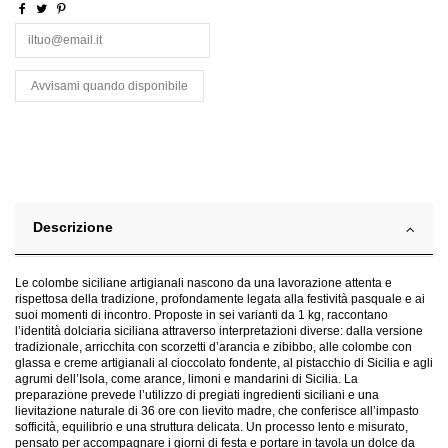
Descrizione
Le colombe siciliane artigianali nascono da una lavorazione attenta e
rispettosa della tradizione, profondamente legata alla festività pasquale e ai
suoi momenti di incontro. Proposte in sei varianti da 1 kg, raccontano
l’identità dolciaria siciliana attraverso interpretazioni diverse: dalla versione
tradizionale, arricchita con scorzetti d’arancia e zibibbo, alle colombe con
glassa e creme artigianali al cioccolato fondente, al pistacchio di Sicilia e agli
agrumi dell’Isola, come arance, limoni e mandarini di Sicilia. La
preparazione prevede l’utilizzo di pregiati ingredienti siciliani e una
lievitazione naturale di 36 ore con lievito madre, che conferisce all’impasto
sofficità, equilibrio e una struttura delicata. Un processo lento e misurato,
pensato per accompagnare i giorni di festa e portare in tavola un dolce da