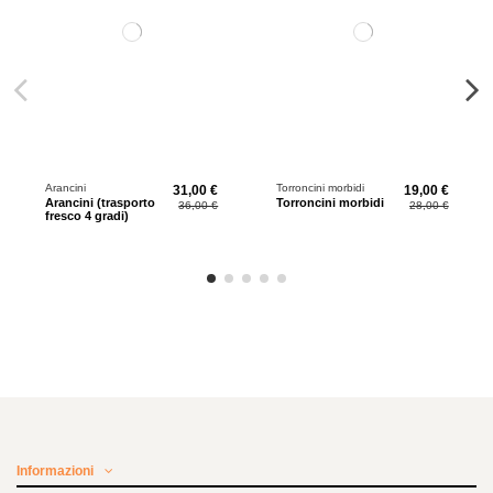
Arancini
Torroncini morbidi
31,00 €
19,00 €
Arancini (trasporto
Torroncini morbidi
36,00 €
28,00 €
fresco 4 gradi)
Informazioni